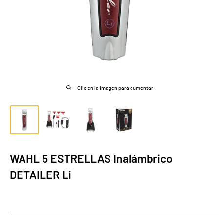
Clic en la imagen para aumentar
WAHL 5 ESTRELLAS Inalámbrico
DETAILER Li