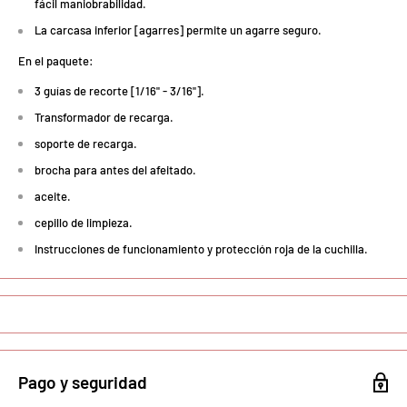
fácil maniobrabilidad.
La carcasa inferior [agarres] permite un agarre seguro.
En el paquete:
3 guías de recorte [1/16" - 3/16"].
Transformador de recarga.
soporte de recarga.
brocha para antes del afeitado.
aceite.
cepillo de limpieza.
Instrucciones de funcionamiento y protección roja de la cuchilla.
Pago y seguridad