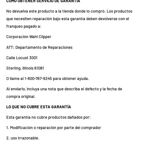
CÓMO OBTENER SERVICIO DE GARANTÍA
No devuelva este producto a la tienda donde lo compró. Los productos
que necesiten reparación bajo esta garantía deben devolverse con el
franqueo pagado a:
Corporación Wahl Clipper
ATT: Departamento de Reparaciones
Calle Locust 3001
Sterling, Illinois 61081
O llame al 1-800-767-9245 para obtener ayuda.
Al enviarlo, incluya una nota que describa el defecto y la fecha de
compra original.
LO QUE NO CUBRE ESTA GARANTÍA
Esta garantía no cubre productos dañados por:
1. Modificación o reparación por parte del comprador
2. uso irrazonable.