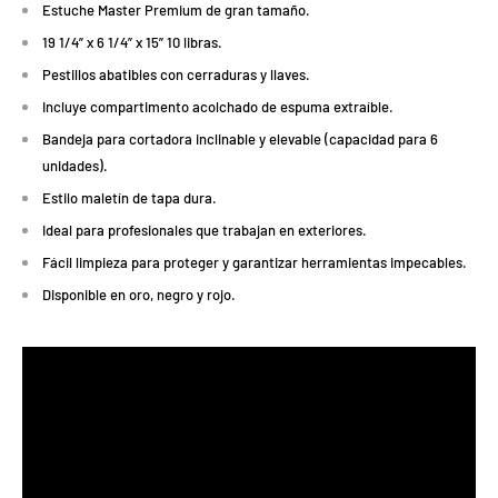
Estuche Master Premium de gran tamaño.
19 1/4” x 6 1/4” x 15” 10 libras.
Pestillos abatibles con cerraduras y llaves.
Incluye compartimento acolchado de espuma extraíble.
Bandeja para cortadora inclinable y elevable (capacidad para 6
unidades).
Estilo maletín de tapa dura.
Ideal para profesionales que trabajan en exteriores.
Fácil limpieza para proteger y garantizar herramientas impecables.
Disponible en oro, negro y rojo.