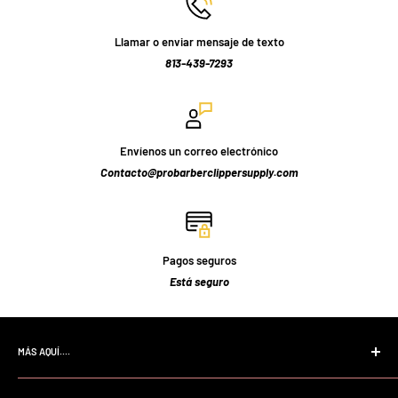
Llamar o enviar mensaje de texto
813-439-7293
Envíenos un correo electrónico
Contacto@probarberclippersupply.com
Pagos seguros
Está seguro
MÁS AQUÍ....
Página de inicio