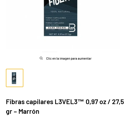
Clic en la imagen para aumentar
Fibras capilares L3VEL3™ 0,97 oz / 27,5
gr – Marrón