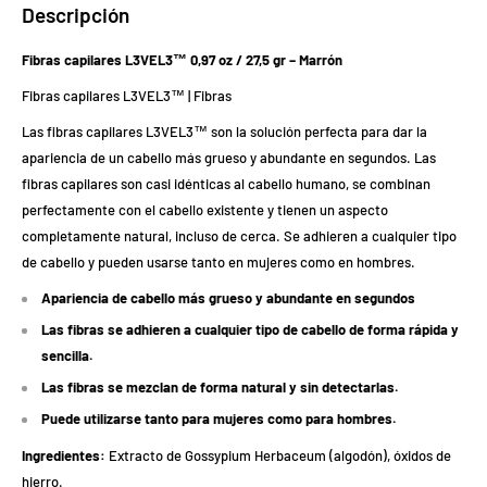
Descripción
Fibras capilares L3VEL3™ 0,97 oz / 27,5 gr – Marrón
Fibras capilares L3VEL3™ | Fibras
Las fibras capilares L3VEL3™ son la solución perfecta para dar la
apariencia de un cabello más grueso y abundante en segundos. Las
fibras capilares son casi idénticas al cabello humano, se combinan
perfectamente con el cabello existente y tienen un aspecto
completamente natural, incluso de cerca. Se adhieren a cualquier tipo
de cabello y pueden usarse tanto en mujeres como en hombres.
Apariencia de cabello más grueso y abundante en segundos
Las fibras se adhieren a cualquier tipo de cabello de forma rápida y
sencilla.
Las fibras se mezclan de forma natural y sin detectarlas.
Puede utilizarse tanto para mujeres como para hombres.
Ingredientes:
Extracto de Gossypium Herbaceum (algodón), óxidos de
hierro.