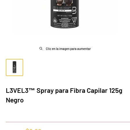
Clic en la imagen para aumentar
L3VEL3™ Spray para Fibra Capilar 125g
Negro