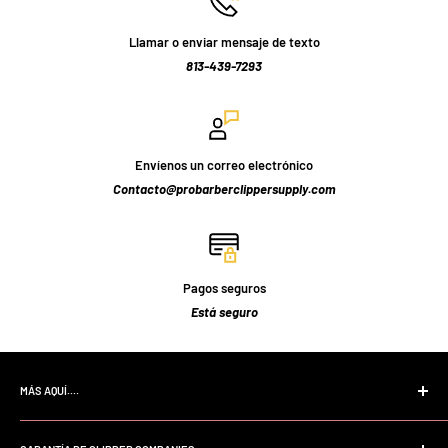
Llamar o enviar mensaje de texto
813-439-7293
Envíenos un correo electrónico
Contacto@probarberclippersupply.com
Pagos seguros
Está seguro
MÁS AQUÍ....
Página de inicio