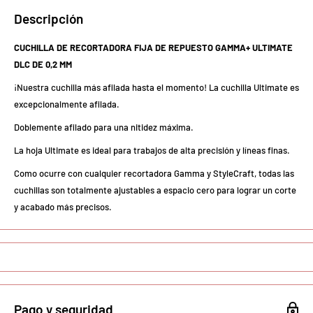
Descripción
CUCHILLA DE RECORTADORA FIJA DE REPUESTO GAMMA+ ULTIMATE
DLC DE 0,2 MM
¡Nuestra cuchilla más afilada hasta el momento! La cuchilla Ultimate es
excepcionalmente afilada.
Doblemente afilado para una nitidez máxima.
La hoja Ultimate es ideal para trabajos de alta precisión y líneas finas.
Como ocurre con cualquier recortadora Gamma y StyleCraft, todas las
cuchillas son totalmente ajustables a espacio cero para lograr un corte
y acabado más precisos.
Pago y seguridad