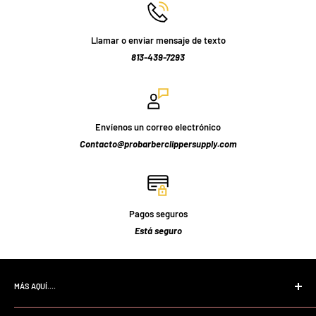
Llamar o enviar mensaje de texto
813-439-7293
Envíenos un correo electrónico
Contacto@probarberclippersupply.com
Pagos seguros
Está seguro
MÁS AQUÍ....
Página de inicio