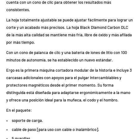
cuenta con un cono de clic para obtener los resultados más
consistentes.
La hoja totalmente ajustable se puede ajustar fácilmente para lograr un
corte y un acabado más precisos. La hoja Black Diamond Carbon DLC
de la más alta calidad se mantiene más fría, libre de óxido y más afilada
por más tiempo.
Con un cono de palanca de clic y una batería de iones de litio con 100
minutos de autonomía, se ha establecido un nuevo estándar.
Ergo es la primera máquina cortadora modular de la historia e incluye 3
carcasas adicionales con apoyos para el pulgar intercambiables y
protectores magnéticos desde el primer momento. Su forma
distinguida está diseñada para adaptarse ergonómicamente a la mano
y ofrece una posición ideal para la muñeca, el codo y el hombro.
En el paquete:
soporte de carga.
cable de paso [para uso con cable o inalámbrico].
5 guardias.