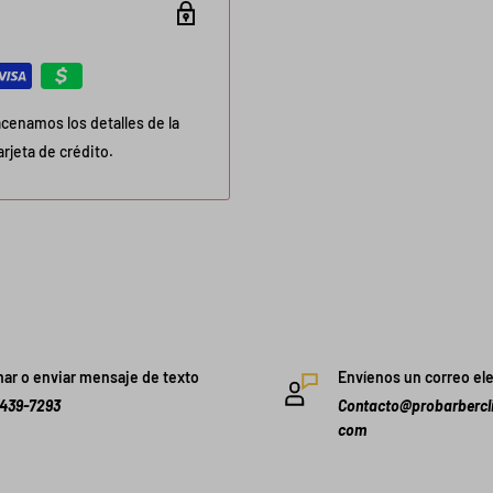
cenamos los detalles de la
rjeta de crédito.
ar o enviar mensaje de texto
Envíenos un correo el
-439-7293
Contacto@probarbercli
com