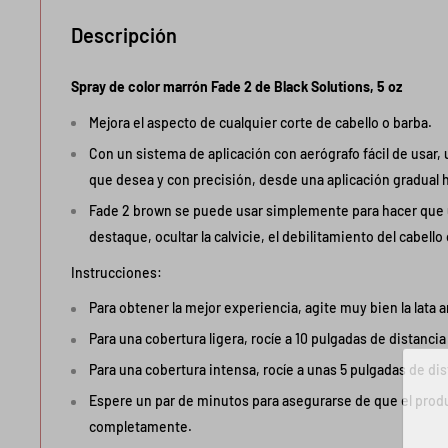
Descripción
Spray de color marrón Fade 2 de Black Solutions, 5 oz
Mejora el aspecto de cualquier corte de cabello o barba.
Con un sistema de aplicación con aerógrafo fácil de usar, 
que desea y con precisión, desde una aplicación gradual 
Fade 2 brown se puede usar simplemente para hacer que 
destaque, ocultar la calvicie, el debilitamiento del cabello 
Instrucciones:
Para obtener la mejor experiencia, agite muy bien la lata 
Para una cobertura ligera, rocíe a 10 pulgadas de distanci
Para una cobertura intensa, rocíe a unas 5 pulgadas de dis
Espere un par de minutos para asegurarse de que el prod
completamente.