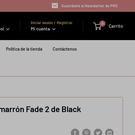
Suscríbete al Newsletter de PRO
Iniciar sesión / Registrar
0
Carrito
ol
Mi cuenta
Política de la tienda
Contáctenos
 marrón Fade 2 de Black