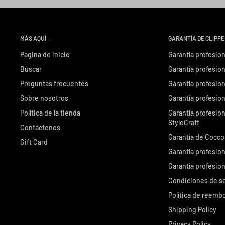
MÁS AQUÍ....
GARANTÍA DE CLIPP
Página de inicio
Garantía profesion
Buscar
Garantía profesion
Preguntas frecuentes
Garantía profesion
Sobre nosotros
Garantía profesio
Política de la tienda
Garantía profesio
StyleCraft
Contáctenos
Garantía de Cocco
Gift Card
Garantía profesion
Garantía profesion
Condiciones de se
Política de reemb
Shipping Policy
Privacy Policy