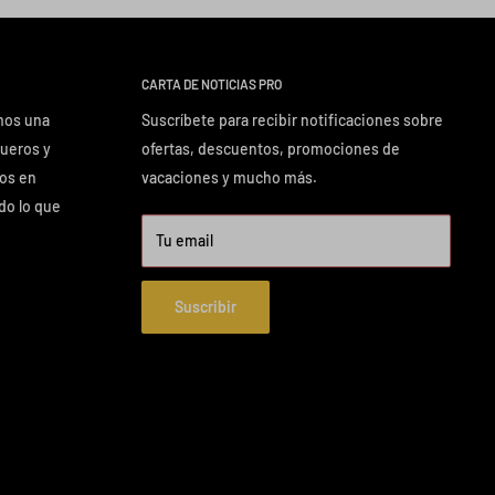
CARTA DE NOTICIAS PRO
mos una
Suscríbete para recibir notificaciones sobre
queros y
ofertas, descuentos, promociones de
mos en
vacaciones y mucho más.
odo lo que
Tu email
Suscribir