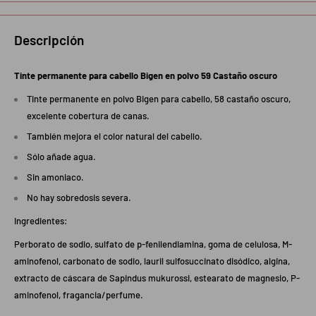
Descripción
Tinte permanente para cabello Bigen en polvo 59 Castaño oscuro
Tinte permanente en polvo Bigen para cabello, 58 castaño oscuro,
excelente cobertura de canas.
También mejora el color natural del cabello.
Sólo añade agua.
Sin amoniaco.
No hay sobredosis severa.
Ingredientes:
Perborato de sodio, sulfato de p-fenilendiamina, goma de celulosa, M-
aminofenol, carbonato de sodio, lauril sulfosuccinato disódico, algina,
extracto de cáscara de Sapindus mukurossi, estearato de magnesio, P-
aminofenol, fragancia/perfume.