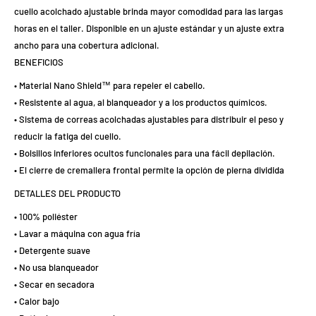
cuello acolchado ajustable brinda mayor comodidad para las largas
horas en el taller. Disponible en un ajuste estándar y un ajuste extra
ancho para una cobertura adicional.
BENEFICIOS
• Material Nano Shield™ para repeler el cabello.
• Resistente al agua, al blanqueador y a los productos químicos.
• Sistema de correas acolchadas ajustables para distribuir el peso y
reducir la fatiga del cuello.
• Bolsillos inferiores ocultos funcionales para una fácil depilación.
• El cierre de cremallera frontal permite la opción de pierna dividida
DETALLES DEL PRODUCTO
• 100% poliéster
• Lavar a máquina con agua fría
• Detergente suave
• No usa blanqueador
• Secar en secadora
• Calor bajo