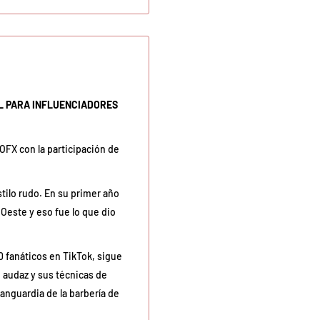
L PARA INFLUENCIADORES
OFX con la participación de
tilo rudo. En su primer año
Oeste y eso fue lo que dio
 fanáticos en TikTok, sigue
 audaz y sus técnicas de
vanguardia de la barbería de