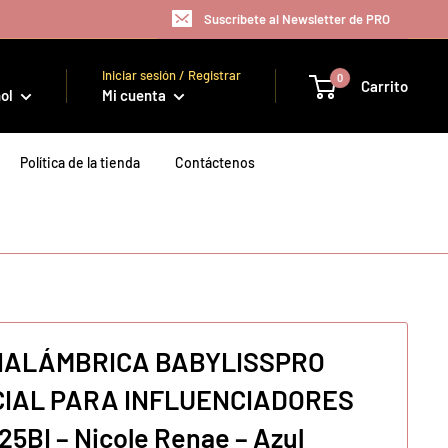
Suscríbete al Newsletter de PRO
Iniciar sesión / Registrar
0
Carrito
ol
Mi cuenta
Política de la tienda
Contáctenos
NALÁMBRICA BABYLISSPRO
CIAL PARA INFLUENCIADORES
BI – Nicole Renae – Azul