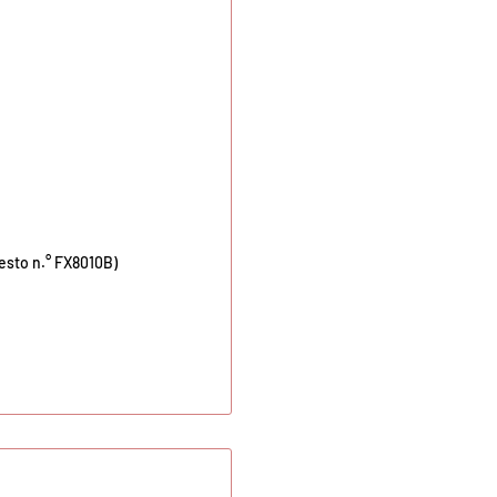
uesto n.° FX8010B)