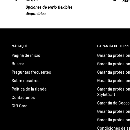
813
Opciones de envío flexibles
disponibles
MÁS AQUÍ....
GARANTÍA DE CLIPP
Página de inicio
Garantía profesion
Buscar
Garantía profesion
Preguntas frecuentes
Garantía profesion
Sobre nosotros
Garantía profesio
Política de la tienda
Garantía profesio
StyleCraft
Contáctenos
Garantía de Cocco
Gift Card
Garantía profesion
Garantía profesion
Condiciones de se