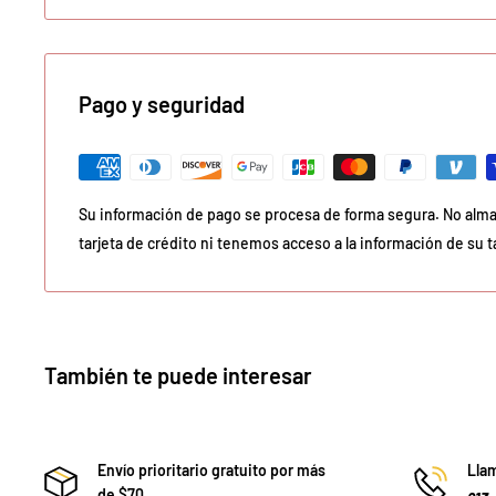
Pago y seguridad
Su información de pago se procesa de forma segura. No alma
tarjeta de crédito ni tenemos acceso a la información de su ta
También te puede interesar
Envío prioritario gratuito por más
Llam
de $70