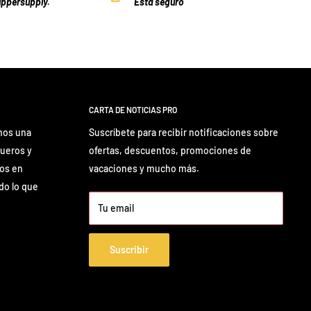
ppersupply.
Está seguro
CARTA DE NOTICIAS PRO
mos una
Suscríbete para recibir notificaciones sobre
queros y
ofertas, descuentos, promociones de
mos en
vacaciones y mucho más.
odo lo que
Tu email
Suscribir