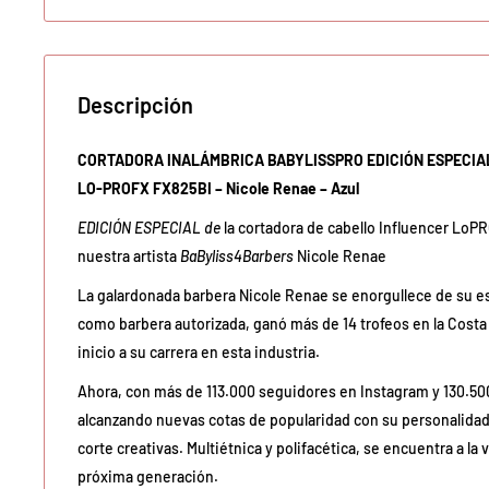
Descripción
CORTADORA INALÁMBRICA BABYLISSPRO EDICIÓN ESPECIA
LO-PROFX FX825BI – Nicole
Renae – Azul
EDICIÓN ESPECIAL de
la cortadora de cabello Influencer LoPR
nuestra artista
BaByliss4Barbers
Nicole Renae
La galardonada barbera Nicole Renae se enorgullece de su es
como barbera autorizada, ganó más de 14 trofeos en la Costa 
inicio a su carrera en esta industria.
Ahora, con más de 113.000 seguidores en Instagram y 130.500
alcanzando nuevas cotas de popularidad con su personalidad
corte creativas. Multiétnica y polifacética, se encuentra a la 
próxima generación.