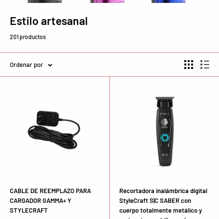
Estilo artesanal
201 productos
Ordenar por
CABLE DE REEMPLAZO PARA
Recortadora inalámbrica digital
CARGADOR GAMMA+ Y
StyleCraft S|C SABER con
STYLECRAFT
cuerpo totalmente metálico y